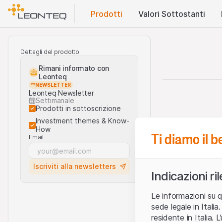
Prodotti
Valori Sottostanti
Dettagli del prodotto
Rimani informato con
Leonteq
NEWSLETTER
Leonteq Newsletter
Settimanale
Prodotti in sottoscrizione
Investment themes & Know-
How
Ti diamo il 
Email
Iscriviti alla newsletters
Indicazioni ri
Le informazioni su q
sede legale in Ital
residente in Italia. 