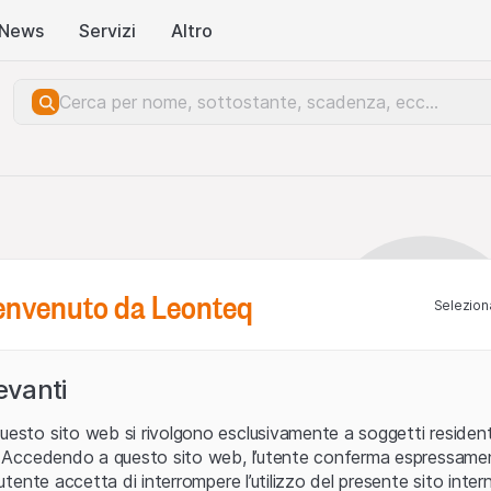
News
Servizi
Altro
benvenuto da Leonteq
Seleziona
levanti
uesto sito web si rivolgono esclusivamente a soggetti residenti
ia. Accedendo a questo sito web, l’utente conferma espressame
L’utente accetta di interrompere l’utilizzo del presente sito intern