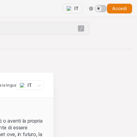
Accedi
IT
IT
 la lingua
 o aventi la propria
nte di essere
et ove, in futuro, la