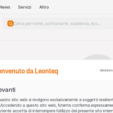
News
Servizi
Altro
benvenuto da Leonteq
Seleziona
levanti
uesto sito web si rivolgono esclusivamente a soggetti residenti
ia. Accedendo a questo sito web, l’utente conferma espressame
L’utente accetta di interrompere l’utilizzo del presente sito intern