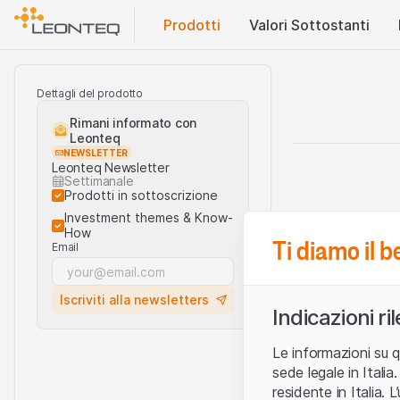
Prodotti
Valori Sottostanti
Dettagli del prodotto
Rimani informato con
Leonteq
NEWSLETTER
Leonteq Newsletter
Settimanale
Prodotti in sottoscrizione
Investment themes & Know-
How
Ti diamo il 
Email
Iscriviti alla newsletters
Indicazioni ri
Le informazioni su q
sede legale in Ital
residente in Italia. 