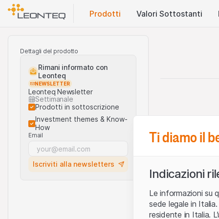
Prodotti
Valori Sottostanti
Dettagli del prodotto
Rimani informato con
Leonteq
NEWSLETTER
Leonteq Newsletter
Settimanale
Prodotti in sottoscrizione
Investment themes & Know-
How
Ti diamo il 
Email
Iscriviti alla newsletters
Indicazioni ri
Le informazioni su q
sede legale in Ital
residente in Italia. 