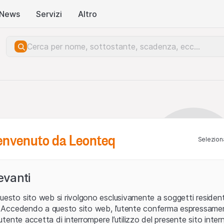
News
Servizi
Altro
benvenuto da Leonteq
Seleziona
levanti
uesto sito web si rivolgono esclusivamente a soggetti residenti
ia. Accedendo a questo sito web, l’utente conferma espressame
L’utente accetta di interrompere l’utilizzo del presente sito intern