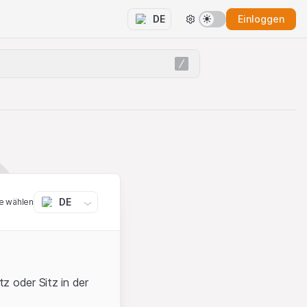
Einloggen
DE
DE
e wählen
z oder Sitz in der