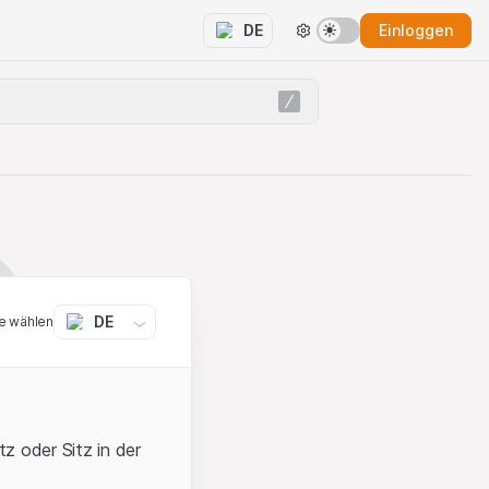
Einloggen
DE
DE
e wählen
z oder Sitz in der