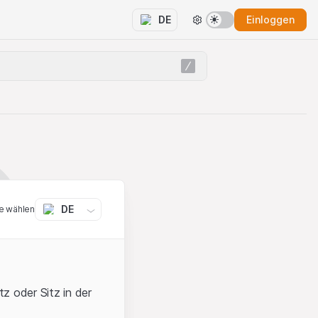
Einloggen
DE
DE
e wählen
z oder Sitz in der