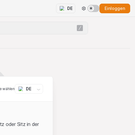
Einloggen
DE
DE
e wählen
z oder Sitz in der