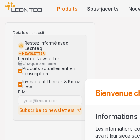
Produits
Sous-jacents
Nouv
Détails du produit
Restez informé avec
Leonteq
NEWSLETTER
Leonteq Newsletter
Chaque semaine
Produits actuellement en
souscription
Investment themes & Know-
How
Bienvenue c
E-Mail
Subscribe to newsletters
Informations
Les informations c
ayant leur siège soc