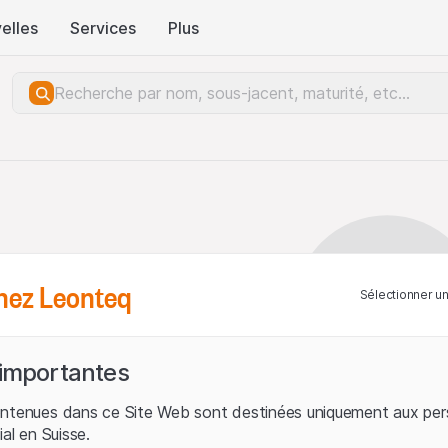
elles
Services
Plus
hez Leonteq
Sélectionner u
 importantes
ontenues dans ce Site Web sont destinées uniquement aux per
ial en Suisse.