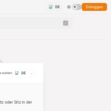
Einloggen
DE
DE
e wählen
z oder Sitz in der