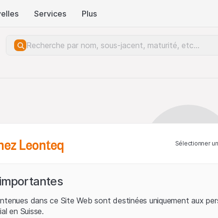
elles
Services
Plus
hez Leonteq
Sélectionner u
 importantes
ontenues dans ce Site Web sont destinées uniquement aux per
ial en Suisse.