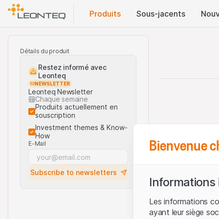
Produits
Sous-jacents
Nouv
Détails du produit
Restez informé avec
Leonteq
NEWSLETTER
Leonteq Newsletter
Chaque semaine
Produits actuellement en
souscription
Investment themes & Know-
How
Bienvenue c
E-Mail
Subscribe to newsletters
Informations
Les informations c
ayant leur siège soc