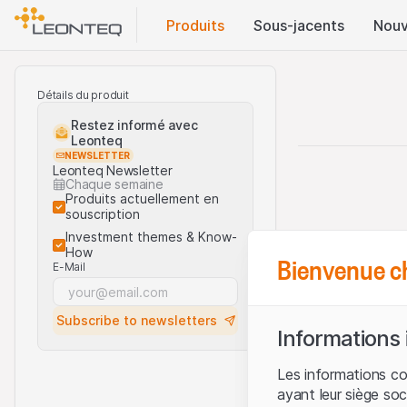
Produits
Sous-jacents
Nouv
Détails du produit
Restez informé avec
Leonteq
NEWSLETTER
Leonteq Newsletter
Chaque semaine
Produits actuellement en
souscription
Investment themes & Know-
How
Bienvenue c
E-Mail
Subscribe to newsletters
Informations
Les informations c
ayant leur siège soc