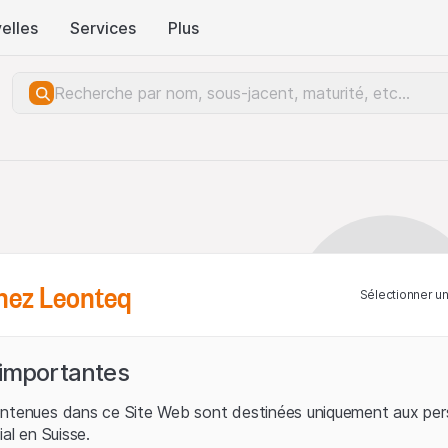
elles
Services
Plus
hez Leonteq
Sélectionner u
 importantes
ontenues dans ce Site Web sont destinées uniquement aux per
ial en Suisse.