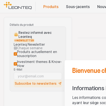
Produits
Sous-jacents
Nouv
Détails du produit
Restez informé avec
Leonteq
NEWSLETTER
Leonteq Newsletter
Chaque semaine
Produits actuellement en
souscription
Investment themes & Know-
How
Bienvenue c
E-Mail
Subscribe to newsletters
Informations
Les informations c
ayant leur siège soc