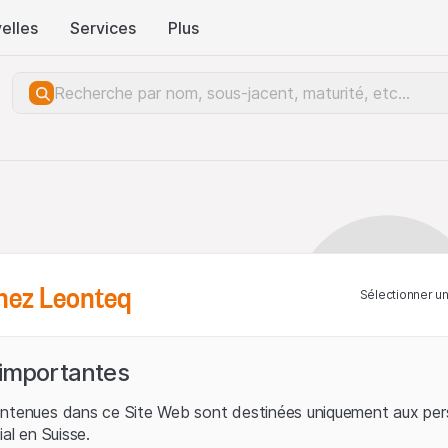
elles
Services
Plus
hez Leonteq
Sélectionner u
 importantes
ontenues dans ce Site Web sont destinées uniquement aux per
ial en Suisse.