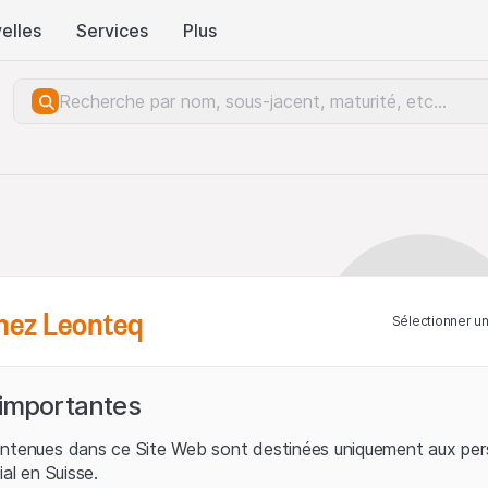
elles
Services
Plus
hez Leonteq
Sélectionner u
 importantes
ontenues dans ce Site Web sont destinées uniquement aux per
ial en Suisse.