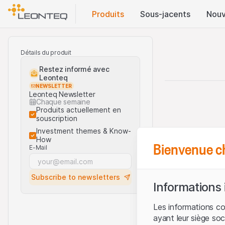
Produits
Sous-jacents
Nouv
Détails du produit
Restez informé avec
Leonteq
NEWSLETTER
Leonteq Newsletter
Chaque semaine
Produits actuellement en
souscription
Investment themes & Know-
How
Bienvenue c
E-Mail
Subscribe to newsletters
Informations
Les informations c
ayant leur siège soc