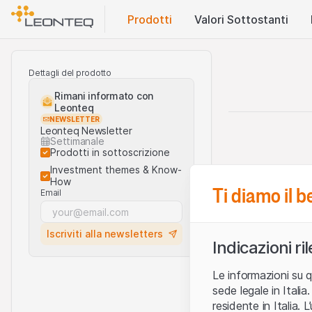
Prodotti
Valori Sottostanti
Dettagli del prodotto
Rimani informato con
Leonteq
NEWSLETTER
Leonteq Newsletter
Settimanale
Prodotti in sottoscrizione
Investment themes & Know-
How
Ti diamo il 
Email
Iscriviti alla newsletters
Indicazioni ri
Le informazioni su q
sede legale in Ital
residente in Italia. 