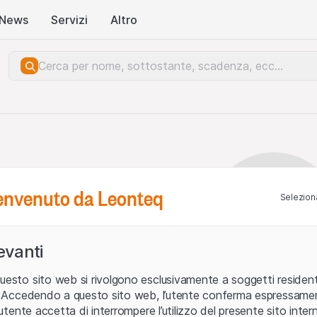
News
Servizi
Altro
benvenuto da Leonteq
Seleziona
levanti
uesto sito web si rivolgono esclusivamente a soggetti residenti
ia. Accedendo a questo sito web, l’utente conferma espressame
L’utente accetta di interrompere l’utilizzo del presente sito intern