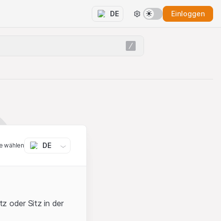
Einloggen
DE
DE
e wählen
z oder Sitz in der