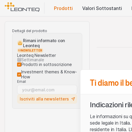
Prodotti
Valori Sottostanti
Dettagli del prodotto
Rimani informato con
Leonteq
NEWSLETTER
Leonteq Newsletter
Settimanale
Prodotti in sottoscrizione
Investment themes & Know-
How
Ti diamo il 
Email
Iscriviti alla newsletters
Indicazioni ri
Le informazioni su q
sede legale in Ital
residente in Italia. 