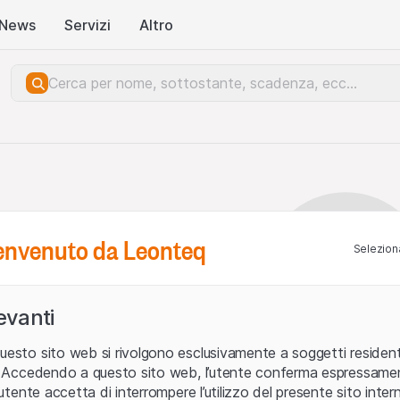
News
Servizi
Altro
benvenuto da Leonteq
Seleziona
levanti
uesto sito web si rivolgono esclusivamente a soggetti residenti
ia. Accedendo a questo sito web, l’utente conferma espressame
L’utente accetta di interrompere l’utilizzo del presente sito intern