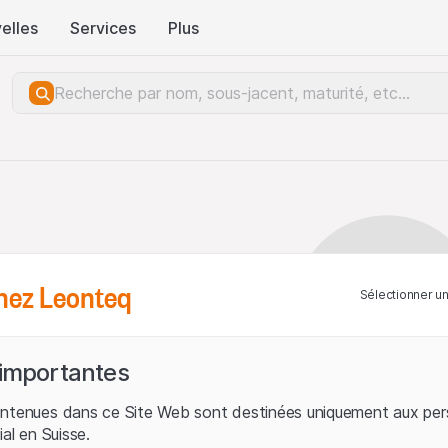
elles
Services
Plus
hez Leonteq
Sélectionner u
 importantes
ontenues dans ce Site Web sont destinées uniquement aux per
ial en Suisse.