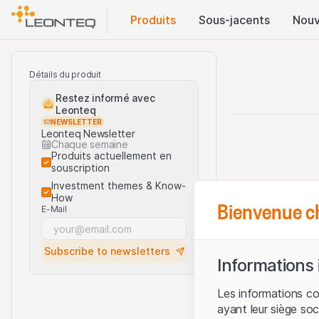
Produits
Sous-jacents
Nouv
Détails du produit
Restez informé avec
Leonteq
NEWSLETTER
Leonteq Newsletter
Chaque semaine
Produits actuellement en
souscription
Investment themes & Know-
How
Bienvenue c
E-Mail
Subscribe to newsletters
Informations
Les informations c
ayant leur siège soc