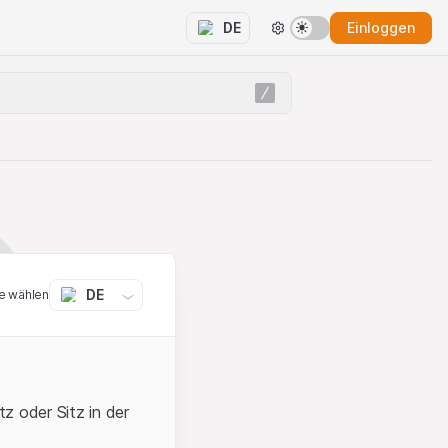
Einloggen
DE
DE
e wählen
z oder Sitz in der