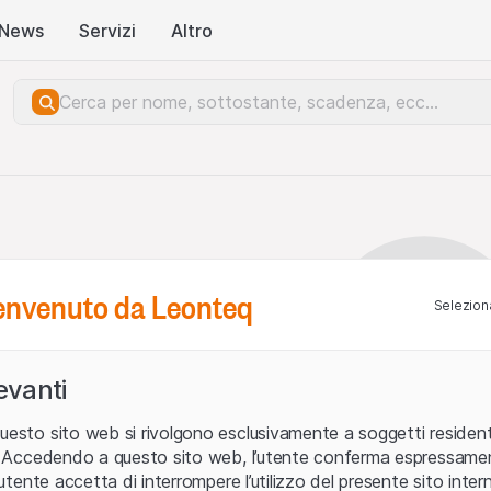
News
Servizi
Altro
benvenuto da Leonteq
Seleziona
levanti
uesto sito web si rivolgono esclusivamente a soggetti residenti
ia. Accedendo a questo sito web, l’utente conferma espressame
L’utente accetta di interrompere l’utilizzo del presente sito intern