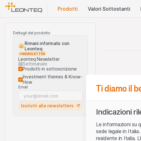
Prodotti
Valori Sottostanti
Dettagli del prodotto
Rimani informato con
Leonteq
NEWSLETTER
Leonteq Newsletter
Settimanale
Prodotti in sottoscrizione
Investment themes & Know-
How
Ti diamo il 
Email
Iscriviti alla newsletters
Indicazioni ri
Le informazioni su q
sede legale in Ital
residente in Italia. 