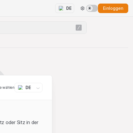
Einloggen
DE
DE
e wählen
z oder Sitz in der