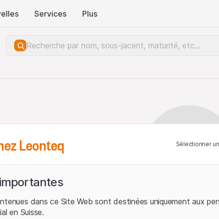
elles
Services
Plus
hez Leonteq
Sélectionner u
 importantes
ontenues dans ce Site Web sont destinées uniquement aux per
ial en Suisse.