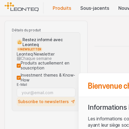
Produits
Sous-jacents
Nouv
Détails du produit
Restez informé avec
Leonteq
NEWSLETTER
Leonteq Newsletter
Chaque semaine
Produits actuellement en
souscription
Investment themes & Know-
How
Bienvenue c
E-Mail
Subscribe to newsletters
Informations
Les informations c
ayant leur siège soc