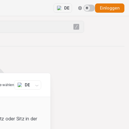
Einloggen
DE
DE
e wählen
z oder Sitz in der