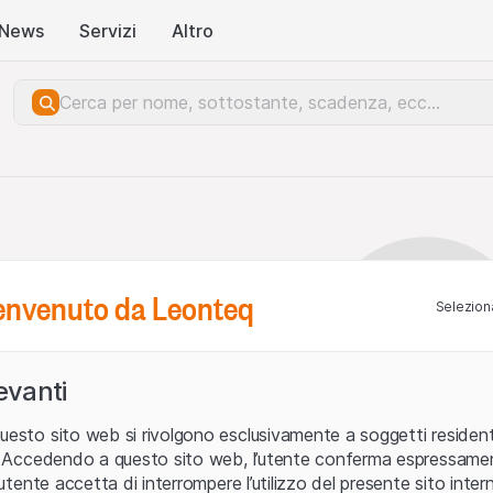
News
Servizi
Altro
benvenuto da Leonteq
Seleziona
levanti
uesto sito web si rivolgono esclusivamente a soggetti residenti
ia. Accedendo a questo sito web, l’utente conferma espressame
L’utente accetta di interrompere l’utilizzo del presente sito intern