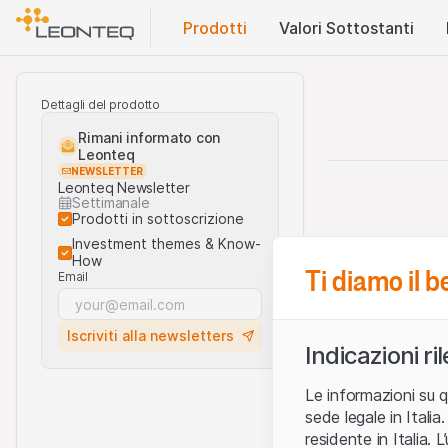
Prodotti
Valori Sottostanti
Dettagli del prodotto
Rimani informato con
Leonteq
NEWSLETTER
Leonteq Newsletter
Settimanale
Prodotti in sottoscrizione
Investment themes & Know-
How
Ti diamo il 
Email
Iscriviti alla newsletters
Indicazioni ri
Le informazioni su q
sede legale in Ital
residente in Italia. 