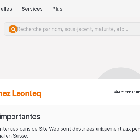
elles
Services
Plus
hez Leonteq
Sélectionner u
 importantes
ontenues dans ce Site Web sont destinées uniquement aux per
ial en Suisse.