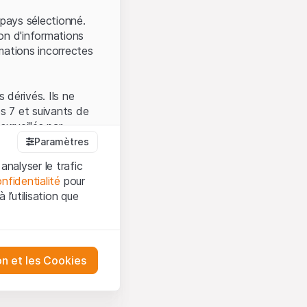
.
pays sélectionné.
on d'informations
mations incorrectes
 dérivés. Ils ne
s 7 et suivants de
surveillés par
auprès de la FINMA.
Paramètres
 prévue par la LPCC.
analyser le trafic
nfidentialité
pour
l’utilisation que
firmez que vous
es et les
sation, veuillez-vous
tre désactivés.
on et les Cookies
ception et de
ur mieux
urities AG ou à ses