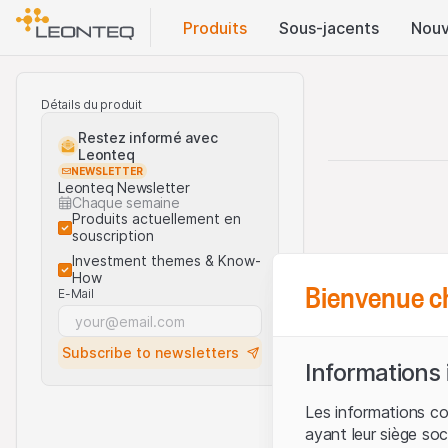
Produits
Sous-jacents
Nouv
Détails du produit
Restez informé avec
Leonteq
NEWSLETTER
Leonteq Newsletter
Chaque semaine
Produits actuellement en
souscription
Investment themes & Know-
How
Bienvenue c
E-Mail
Subscribe to newsletters
Informations
Les informations c
ayant leur siège soc