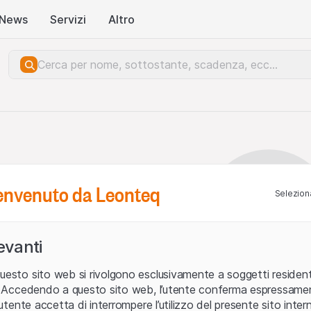
News
Servizi
Altro
benvenuto da Leonteq
Seleziona
levanti
uesto sito web si rivolgono esclusivamente a soggetti residenti
ia. Accedendo a questo sito web, l’utente conferma espressame
L’utente accetta di interrompere l’utilizzo del presente sito intern