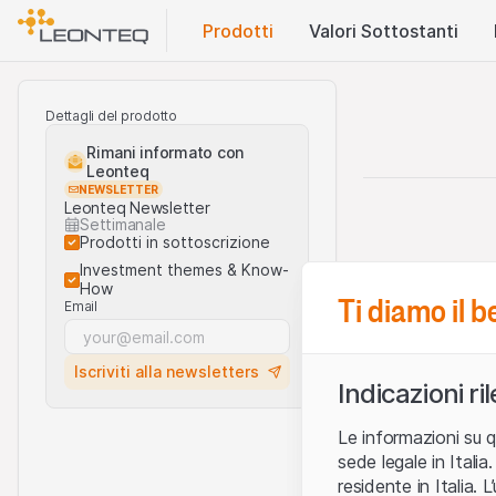
Prodotti
Valori Sottostanti
Dettagli del prodotto
Rimani informato con
Leonteq
NEWSLETTER
Leonteq Newsletter
Settimanale
Prodotti in sottoscrizione
Investment themes & Know-
How
Ti diamo il 
Email
Iscriviti alla newsletters
Indicazioni ri
Le informazioni su q
sede legale in Ital
residente in Italia. 