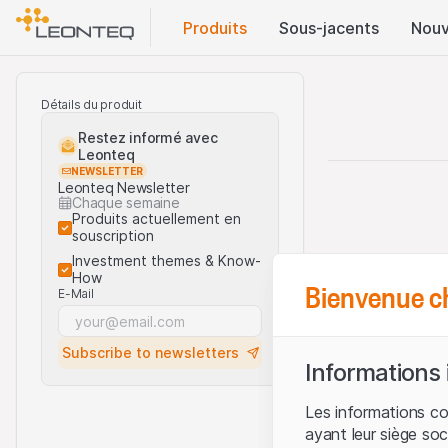
Produits
Sous-jacents
Nouv
Détails du produit
Restez informé avec
Leonteq
NEWSLETTER
Leonteq Newsletter
Chaque semaine
Produits actuellement en
souscription
Investment themes & Know-
How
Bienvenue c
E-Mail
Subscribe to newsletters
Informations
Les informations c
ayant leur siège soc