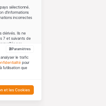
.
pays sélectionné.
on d'informations
mations incorrectes
 dérivés. Ils ne
s 7 et suivants de
surveillés par
auprès de la FINMA.
Paramètres
 prévue par la LPCC.
analyser le trafic
nfidentialité
pour
l’utilisation que
firmez que vous
es et les
sation, veuillez-vous
tre désactivés.
on et les Cookies
ception et de
ur mieux
urities AG ou à ses