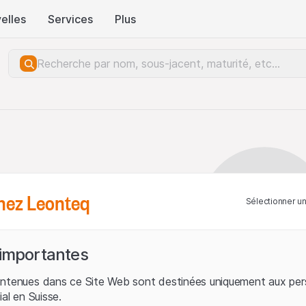
elles
Services
Plus
hez Leonteq
Sélectionner u
 importantes
ontenues dans ce Site Web sont destinées uniquement aux per
ial en Suisse.