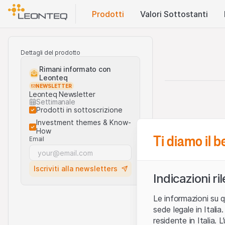
Prodotti
Valori Sottostanti
Dettagli del prodotto
Rimani informato con
Leonteq
NEWSLETTER
Leonteq Newsletter
Settimanale
Prodotti in sottoscrizione
Investment themes & Know-
How
Ti diamo il 
Email
Iscriviti alla newsletters
Indicazioni ri
Le informazioni su q
sede legale in Ital
residente in Italia. 