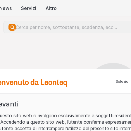
News
Servizi
Altro
benvenuto da Leonteq
Seleziona
levanti
uesto sito web si rivolgono esclusivamente a soggetti residenti
ia. Accedendo a questo sito web, l’utente conferma espressame
L’utente accetta di interrompere l’utilizzo del presente sito intern