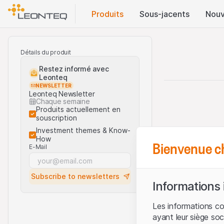
Produits
Sous-jacents
Nouv
Détails du produit
Restez informé avec
Leonteq
NEWSLETTER
Leonteq Newsletter
Chaque semaine
Produits actuellement en
souscription
Investment themes & Know-
How
Bienvenue c
E-Mail
Subscribe to newsletters
Informations
Les informations c
ayant leur siège soc