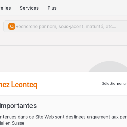
elles
Services
Plus
hez Leonteq
Sélectionner u
 importantes
ontenues dans ce Site Web sont destinées uniquement aux per
ial en Suisse.