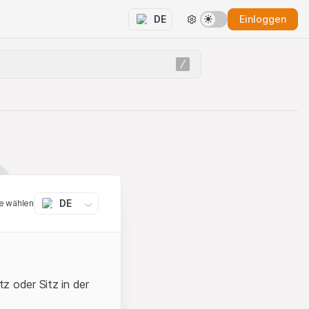
Einloggen
DE
DE
e wählen
z oder Sitz in der