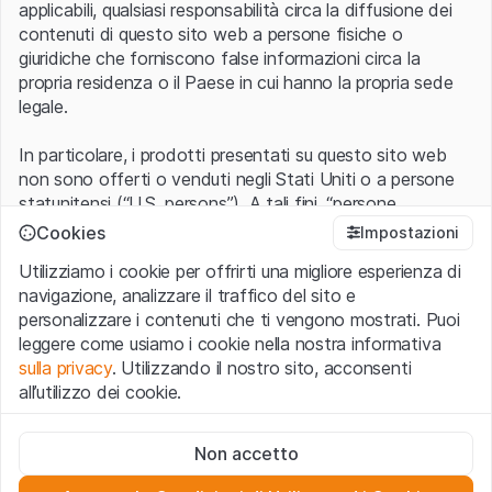
applicabili, qualsiasi responsabilità circa la diffusione dei
contenuti di questo sito web a persone fisiche o
giuridiche che forniscono false informazioni circa la
propria residenza o il Paese in cui hanno la propria sede
legale.
In particolare, i prodotti presentati su questo sito web
non sono offerti o venduti negli Stati Uniti o a persone
statunitensi (“U.S. persons”). A tali fini, “persone
statunitensi” vanno intese nel significato ad esse ascritto
Cookies
Impostazioni
nel Regulation S dello United States Securities Act of
Utilizziamo i cookie per offrirti una migliore esperienza di
1933 che include le persone residenti negli Stati Uniti
navigazione, analizzare il traffico del sito e
d’America, le società per azioni e le altre forme societarie
personalizzare i contenuti che ti vengono mostrati. Puoi
americane.
leggere come usiamo i cookie nella nostra informativa
sulla privacy
. Utilizzando il nostro sito, acconsenti
Condizioni di utilizzo e informazioni legali
all’utilizzo dei cookie.
Con l’accesso al sito web (di seguito, il “Sito”) si dichiara
di aver compreso e di accettare le informazioni legali, le
Cookie strettamente necessari
avvertenze importanti e le condizioni di utilizzo ivi rese
Non accetto
Questi cookie sono necessari per il funzionamento del sito
disponibili.
Nel caso in cui le
Condizioni di utilizzo
non
web e non possono essere disattivati.