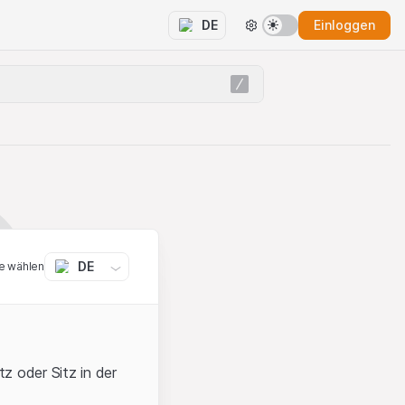
Einloggen
DE
DE
e wählen
z oder Sitz in der