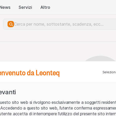
News
Servizi
Altro
benvenuto da Leonteq
Seleziona
levanti
uesto sito web si rivolgono esclusivamente a soggetti residenti
ia. Accedendo a questo sito web, l’utente conferma espressame
L’utente accetta di interrompere l’utilizzo del presente sito intern