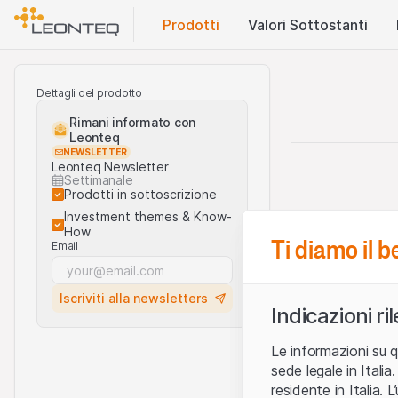
Prodotti
Valori Sottostanti
Dettagli del prodotto
Rimani informato con
Leonteq
NEWSLETTER
Leonteq Newsletter
Settimanale
Prodotti in sottoscrizione
Investment themes & Know-
How
Ti diamo il 
Email
Iscriviti alla newsletters
Indicazioni ri
Le informazioni su q
sede legale in Ital
residente in Italia. 