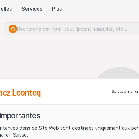
elles
Services
Plus
hez Leonteq
Sélectionner u
 importantes
ontenues dans ce Site Web sont destinées uniquement aux per
ial en Suisse.