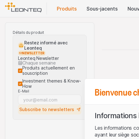
Produits
Sous-jacents
Nouv
Détails du produit
Restez informé avec
Leonteq
NEWSLETTER
Leonteq Newsletter
Chaque semaine
Produits actuellement en
souscription
Investment themes & Know-
How
Bienvenue c
E-Mail
Subscribe to newsletters
Informations
Les informations c
ayant leur siège soc