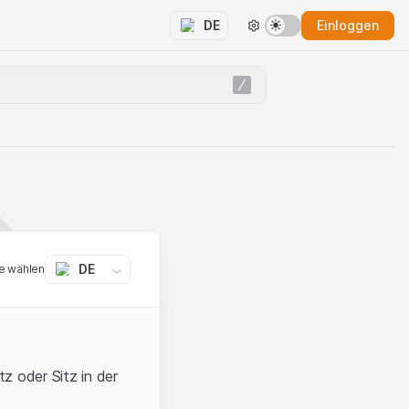
Einloggen
DE
DE
e wählen
z oder Sitz in der