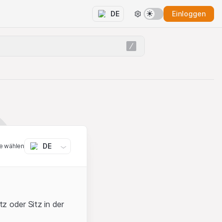
Einloggen
DE
DE
e wählen
z oder Sitz in der