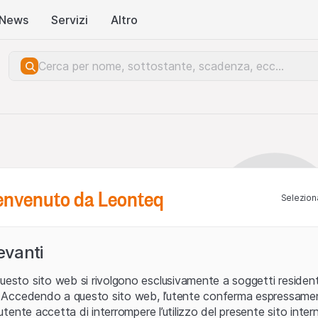
News
Servizi
Altro
benvenuto da Leonteq
Seleziona
levanti
uesto sito web si rivolgono esclusivamente a soggetti residenti
ia. Accedendo a questo sito web, l’utente conferma espressame
L’utente accetta di interrompere l’utilizzo del presente sito intern