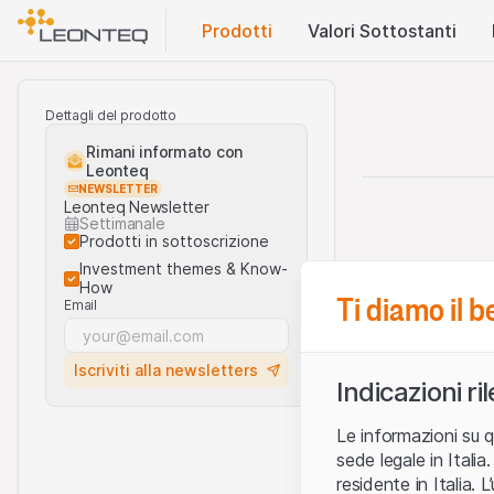
Prodotti
Valori Sottostanti
Dettagli del prodotto
Rimani informato con
Leonteq
NEWSLETTER
Leonteq Newsletter
Settimanale
Prodotti in sottoscrizione
Investment themes & Know-
How
Ti diamo il 
Email
Iscriviti alla newsletters
Indicazioni ri
Le informazioni su q
sede legale in Ital
residente in Italia. 