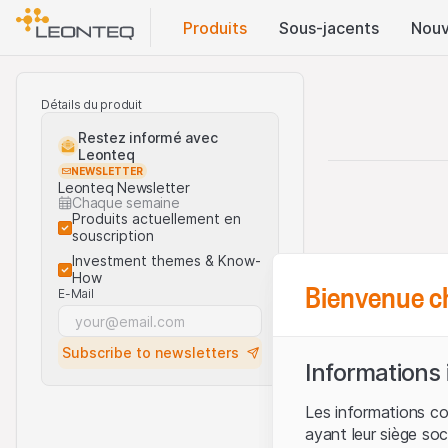
Produits
Sous-jacents
Nouv
Détails du produit
Restez informé avec
Leonteq
NEWSLETTER
Leonteq Newsletter
Chaque semaine
Produits actuellement en
souscription
Investment themes & Know-
How
Bienvenue c
E-Mail
Subscribe to newsletters
Informations
Les informations c
ayant leur siège soc