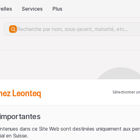
elles
Services
Plus
hez Leonteq
Sélectionner u
 importantes
ontenues dans ce Site Web sont destinées uniquement aux per
ial en Suisse.