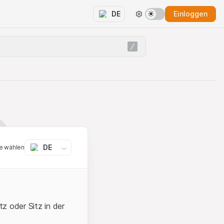
Einloggen
DE
DE
e wählen
z oder Sitz in der