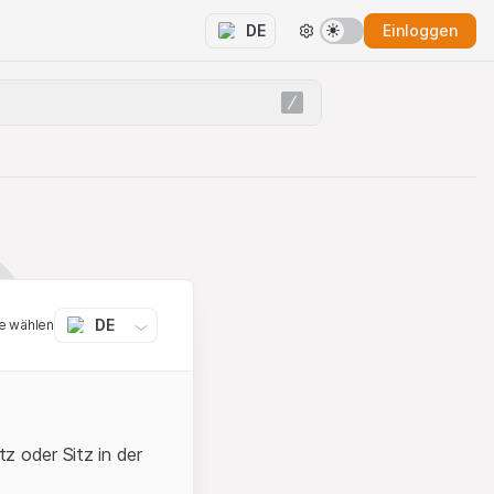
Einloggen
DE
DE
e wählen
z oder Sitz in der