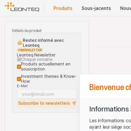
Produits
Sous-jacents
Nouv
Détails du produit
Restez informé avec
Leonteq
NEWSLETTER
Leonteq Newsletter
Chaque semaine
Produits actuellement en
souscription
Investment themes & Know-
How
Bienvenue c
E-Mail
Subscribe to newsletters
Informations
Les informations c
ayant leur siège soc