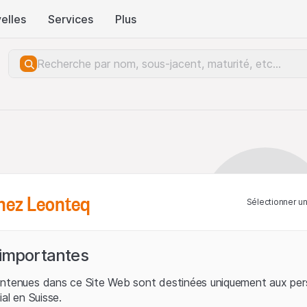
elles
Services
Plus
hez Leonteq
Sélectionner u
 importantes
ontenues dans ce Site Web sont destinées uniquement aux per
ial en Suisse.