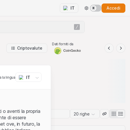
Accedi
IT
Dati forniti da
Criptovalute
IT
 la lingua
 o aventi la propria
20 righe
nte di essere
et ove, in futuro, la