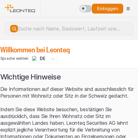
Einloggen
Datenquelle
Krypto Marktdaten
Willkommen bei Leonteq
DE
Sprache wählen
Krypto Assets
Wichtige Hinweise
Crypto products
Relevanz
Die Informationen auf dieser Website sind ausschliesslich für
Personen mit Wohnsitz oder Sitz in der Schweiz gedacht.
Indem Sie diese Website besuchen, bestätigen Sie
ausdrücklich, dass Sie Ihren Wohnsitz oder Sitz im
ausgewählten Landes haben. Leonteq Securities AG lehnt
explizit jegliche Verantwortung für die Verbreitung von
Informationen oder Dokumenten an Einzelpersonen oder